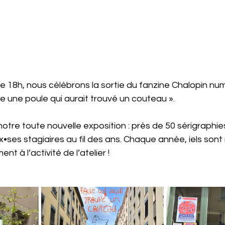
r de 18h, nous célébrons la sortie du fanzine Chalopin nu
une poule qui aurait trouvé un couteau ». 
otre toute nouvelle exposition : près de 50 sérigraphies
•ses stagiaires au fil des ans. Chaque année, iels son
t à l’activité de l’atelier !