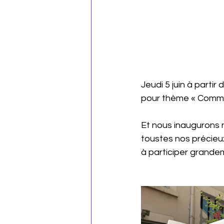
Jeudi 5 juin à parti
pour thème « Comme 
Et nous inaugurons n
toustes nos précieux
à participer grandemen