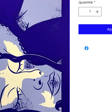
Quantité
*
Aj