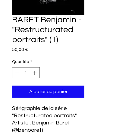
BARET Benjamin -
"Restructurated
portraits" (1)
Prix
50,00 €
Quantité
*
Ajouter au panier
Sérigraphie de la série
"Restructurated portraits"
Artiste : Benjamin Baret
(@benbaret)