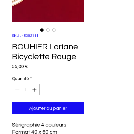
SKU : 45092111
BOUHIER Loriane -
Bicyclette Rouge
Prix
55,00 €
Quantité
*
Ajouter au panier
Sérigraphie 4 couleurs
Format 40 x 60 cm