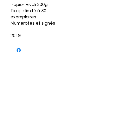
Papier Rivoli 300g
Tirage limité à 30
exemplaires
Numérotés et signés
2019
NEWSLETTER
S'abonner
CONDITIONS D'UTILISATIONS