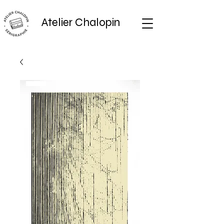
Atelier Chalopin