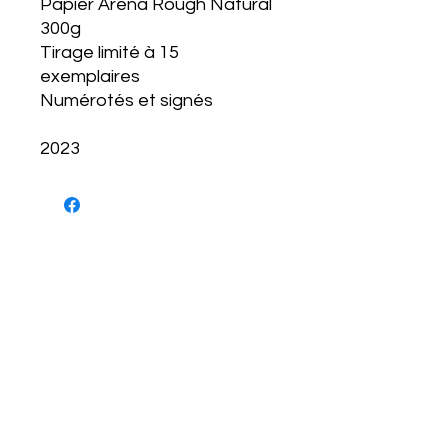
Papier Arena Rough Natural
300g
Tirage limité à 15
exemplaires
Numérotés et signés
2023
NEWSLETTER
S'abonner
CONDITIONS D'UTILISATIONS