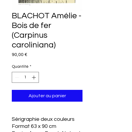
BLACHOT Amélie -
Bois de fer
(Carpinus
caroliniana)
Prix
90,00 €
Quantité
*
Ajouter au panier
Sérigraphie deux couleurs
Format 63 x 90 cm