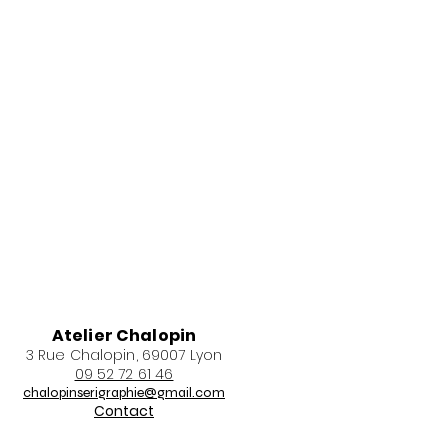
Atelier Chalopin
3 Rue Chalopin, 69007 Lyon
09 52 72 61 46
chalopinserigraphie@gmail.com
Contact