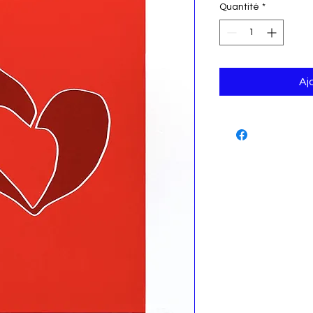
Quantité
*
Aj