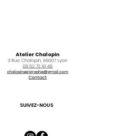
Atelier Chalopin
3 Rue Chalopin, 69007 Lyon
09 52 72 61 46
chalopinserigraphie@gmail.com
Contact
SUIVEZ-NOUS