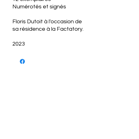
Numérotés et signés
Floris Dutoit à l'occasion de
sa résidence à la Factatory.
2023
NEWSLETTER
S'abonner
CONDITIONS D'UTILISATIONS