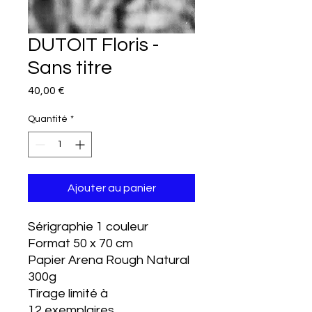
DUTOIT Floris -
Sans titre
Prix
40,00 €
Quantité
*
Ajouter au panier
Sérigraphie 1 couleur
Format 50 x 70 cm
Papier Arena Rough Natural
300g
Tirage limité à
12 exemplaires