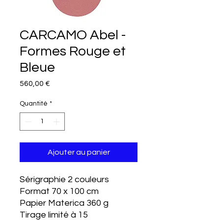
CARCAMO Abel -
Formes Rouge et
Bleue
Prix
560,00 €
Quantité
*
Ajouter au panier
Sérigraphie 2 couleurs
Format 70 x 100 cm
Papier Materica 360 g
Tirage limité à 15