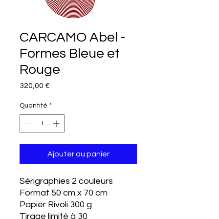
CARCAMO Abel -
Formes Bleue et
Rouge
Prix
320,00 €
Quantité
*
Ajouter au panier
Sérigraphies 2 couleurs
Format 50 cm x 70 cm
Papier Rivoli 300 g
Tirage limité à 30