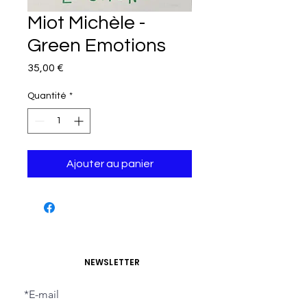
Miot Michèle -
Green Emotions
Prix
35,00 €
Quantité
*
Ajouter au panier
NEWSLETTER