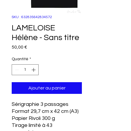
SKU : 632835642834572
LAMELOISE
Hélène - Sans titre
Prix
50,00 €
Quantité
*
Ajouter au panier
Sérigraphie 3 passages
Format 29,7 cm x 42 cm (A3)
Papier Rivoli 300 g
Tirage limité à 43