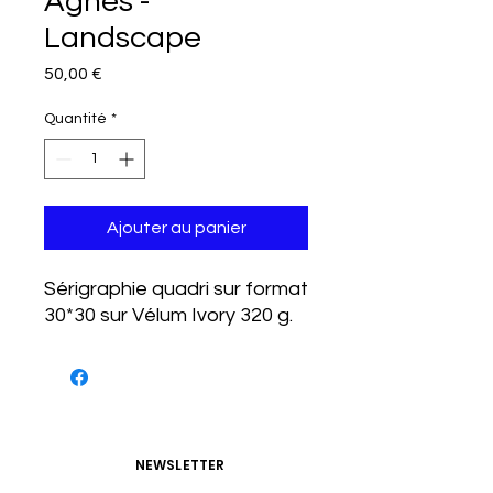
Agnès -
Landscape
Prix
50,00 €
Quantité
*
Ajouter au panier
Sérigraphie quadri sur format
30*30 sur Vélum Ivory 320 g.
NEWSLETTER