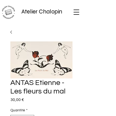
Atelier Chalopin
ANTAS Etienne -
Les fleurs du mal
Prix
30,00 €
Quantité
*