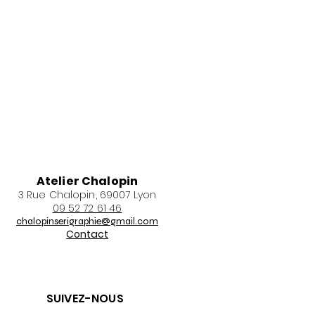
Atelier Chalopin
3 Rue Chalopin, 69007 Lyon
09 52 72 61 46
chalopinserigraphie@gmail.com
Contact
SUIVEZ-NOUS