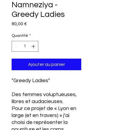
Namneziya -
Greedy Ladies
Prix
80,00 €
Quantité
*
Ajouter au panier
"Greedy Ladies"
Des femmes voluptueuses,
libres et audacieuses.
Pour ce projet de « Lyon en
large (et en travers) » j’ai
choisi de représenter la
nourriture et les corps