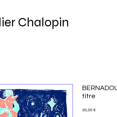
lier Chalopin
BERNADOU 
titre
Prix
30,00 €