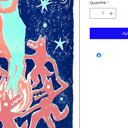
Quantité
*
Aj