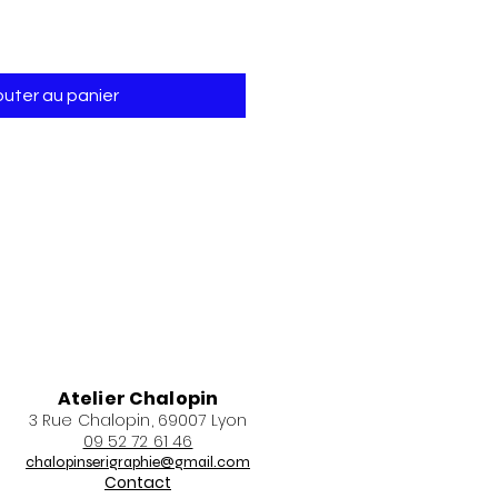
outer au panier
Atelier Chalopin
3 Rue Chalopin, 69007 Lyon
09 52 72 61 46
chalopinserigraphie@gmail.com
Contact