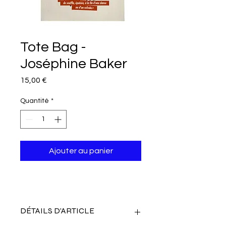
Tote Bag -
Joséphine Baker
Prix
15,00 €
Quantité
*
Ajouter au panier
DÉTAILS D'ARTICLE