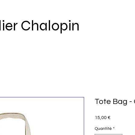
lier Chalopin
Tote Bag - 
Prix
15,00 €
Quantité
*