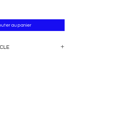
outer au panier
ICLE