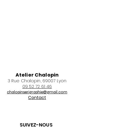
Atelier Chalopin
3 Rue Chalopin, 69007 Lyon
09 52 72 61 46
chalopinserigraphie@gmail.com
Contact
SUIVEZ-NOUS