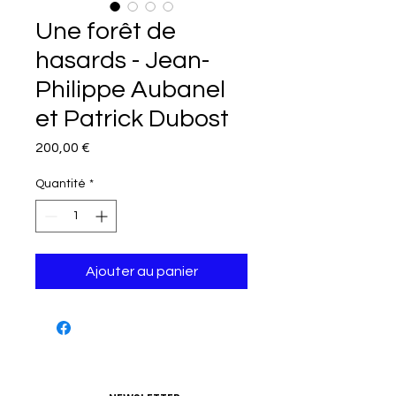
Une forêt de
hasards - Jean-
Philippe Aubanel
et Patrick Dubost
Prix
200,00 €
Quantité
*
Ajouter au panier